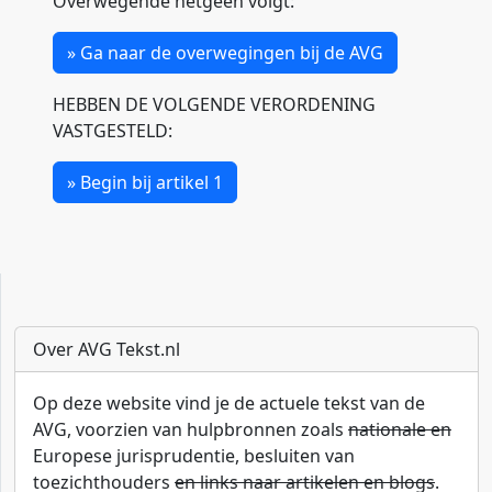
Overwegende hetgeen volgt:
» Ga naar de overwegingen bij de AVG
HEBBEN DE VOLGENDE VERORDENING
VASTGESTELD:
» Begin bij artikel 1
Over AVG Tekst.nl
Op deze website vind je de actuele tekst van de
AVG, voorzien van hulpbronnen zoals
nationale en
Europese jurisprudentie, besluiten van
toezichthouders
en links naar artikelen en blogs
.