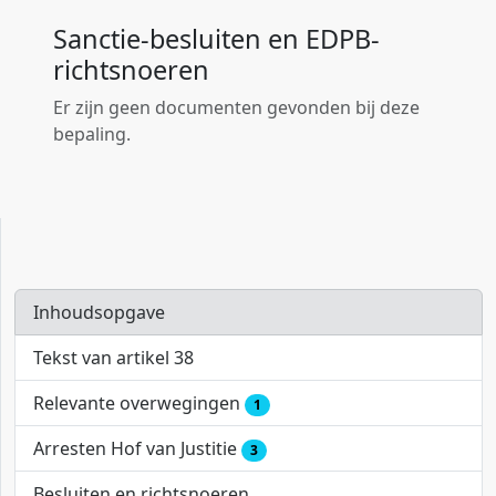
Sanctie-besluiten en EDPB-
richtsnoeren
Er zijn geen documenten gevonden bij deze
bepaling.
Inhoudsopgave
Tekst van artikel 38
Relevante overwegingen
1
Arresten Hof van Justitie
3
Besluiten en richtsnoeren