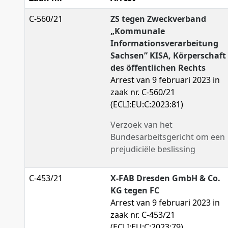
C-560/21
ZS tegen Zweckverband
„Kommunale
Informationsverarbeitung
Sachsen” KISA, Körperschaft
des öffentlichen Rechts
Arrest van 9 februari 2023 in
zaak nr. C-560/21
(ECLI:EU:C:2023:81)
Verzoek van het
Bundesarbeitsgericht om een
prejudiciële beslissing
C-453/21
X-FAB Dresden GmbH & Co.
KG tegen FC
Arrest van 9 februari 2023 in
zaak nr. C-453/21
(ECLI:EU:C:2023:79)