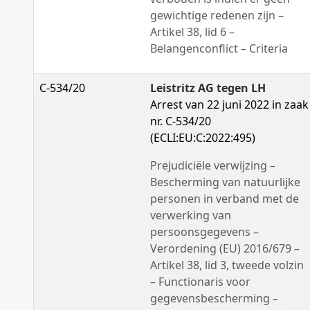
gewichtige redenen zijn –
Artikel 38, lid 6 –
Belangenconflict – Criteria
C-534/20
Leistritz AG tegen LH
Arrest van 22 juni 2022 in zaak
nr. C-534/20
(ECLI:EU:C:2022:495)
Prejudiciële verwijzing –
Bescherming van natuurlijke
personen in verband met de
verwerking van
persoonsgegevens –
Verordening (EU) 2016/679 –
Artikel 38, lid 3, tweede volzin
– Functionaris voor
gegevensbescherming –