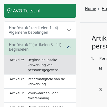
Home
Ho
AVG Tekst.nl
Hoofdstuk I (artikelen 1 - 4)
Algemene bepalingen
Arti
pers
Hoofdstuk II (artikelen 5 - 11)
Beginselen
1.
Per
Artikel 5:
Beginselen inzake
verwerking van
a)
persoonsgegevens
Artikel 6:
Rechtmatigheid van de
verwerking
b)
Artikel 7:
Voorwaarden voor
toestemming