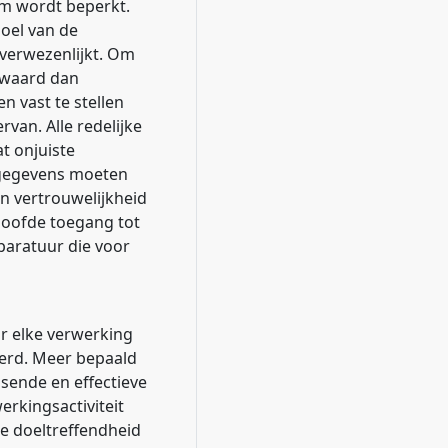
m wordt beperkt.
oel van de
 verwezenlijkt. Om
ewaard dan
n vast te stellen
van. Alle redelijke
 onjuiste
sgegevens moeten
n vertrouwelijkheid
loofde toegang tot
aratuur die voor
r elke verwerking
erd. Meer bepaald
sende en effectieve
erkingsactiviteit
e doeltreffendheid