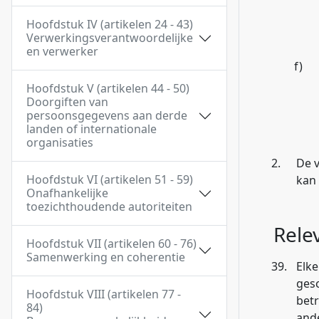
Hoofdstuk IV (artikelen 24 - 43)
Verwerkingsverantwoordelijke
en verwerker
f)
Hoofdstuk V (artikelen 44 - 50)
Doorgiften van
persoonsgegevens aan derde
landen of internationale
organisaties
2.
De v
Hoofdstuk VI (artikelen 51 - 59)
kan
Onafhankelijke
toezichthoudende autoriteiten
Rele
Hoofdstuk VII (artikelen 60 - 76)
Samenwerking en coherentie
39.
Elke
gesc
Hoofdstuk VIII (artikelen 77 -
bet
84)
and