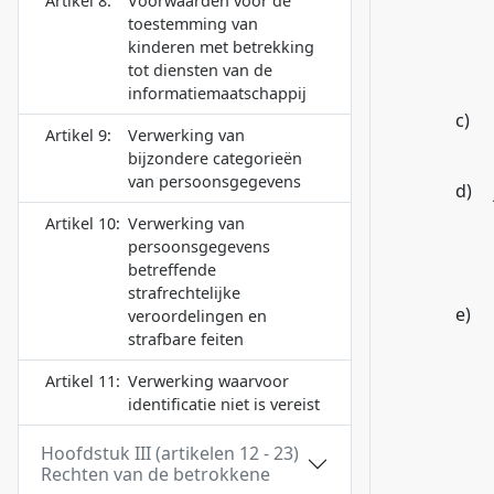
Artikel 8:
Voorwaarden voor de
toestemming van
kinderen met betrekking
tot diensten van de
informatiemaatschappij
c)
Artikel 9:
Verwerking van
bijzondere categorieën
van persoonsgegevens
d)
Artikel 10:
Verwerking van
persoonsgegevens
betreffende
strafrechtelijke
e)
veroordelingen en
strafbare feiten
Artikel 11:
Verwerking waarvoor
identificatie niet is vereist
Hoofdstuk III (artikelen 12 - 23)
Rechten van de betrokkene