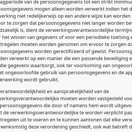
lagperiode van de persoonsgegevens tot een strikt minimu
soonsgegevens mogen alleen worden verwerkt indien het d
erking niet redelijkerwijs op een andere wijze kan worden
oor te zorgen dat persoonsgegevens niet langer worden b
zakelijk is, dient de verwerkingsverantwoordelijke termijne
 het wissen van gegevens of voor een periodieke toetsing er
tregelen moeten worden genomen om ervoor te zorgen dat
soonsgegevens worden gerectificeerd of gewist. Persoon
en verwerkt op een manier die een passende beveiliging e
 die gegevens waarborgt, ook ter voorkoming van ongeoor
het ongeoorloofde gebruik van persoonsgegevens en de app
erwerking wordt gebruikt.
erantwoordelijkheid en aansprakelijkheid van de
werkingsverantwoordelijke moeten worden vastgesteld voo
 persoonsgegevens die door of namens hem wordt uitgevo
t de verwerkingsverantwoordelijke te worden verplicht pas
regelen uit te voeren en te kunnen aantonen dat elke verw
eenkomstig deze verordening geschiedt, ook wat betreft d