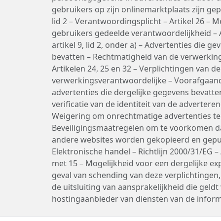
gebruikers op zijn onlinemarktplaats zijn gepla
lid 2 – Verantwoordingsplicht – Artikel 26 – 
gebruikers gedeelde verantwoordelijkheid – Art
artikel 9, lid 2, onder a) – Advertenties die g
bevatten – Rechtmatigheid van de verwerkin
Artikelen 24, 25 en 32 – Verplichtingen van de
verwerkingsverantwoordelijke – Voorafgaande
advertenties die dergelijke gegevens bevatt
verificatie van de identiteit van de advertere
Weigering om onrechtmatige advertenties te
Beveiligingsmaatregelen om te voorkomen da
andere websites worden gekopieerd en gepu
Elektronische handel – Richtlijn 2000/31/EG – 
met 15 – Mogelijkheid voor een dergelijke exp
geval van schending van deze verplichtingen
de uitsluiting van aansprakelijkheid die geldt
hostingaanbieder van diensten van de infor