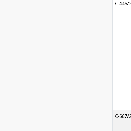
C-446/
C-687/