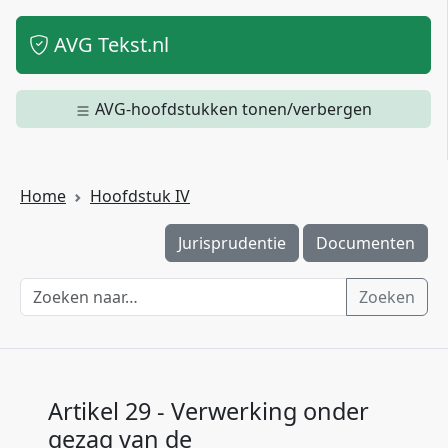
AVG Tekst.nl
AVG-hoofdstukken tonen/verbergen
Home
Hoofdstuk IV
Jurisprudentie
Documenten
Zoeken
Artikel 29 - Verwerking onder
gezag van de