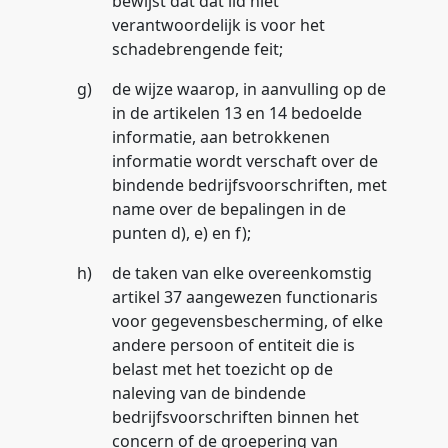
bewijst dat dat lid niet
verantwoordelijk is voor het
schadebrengende feit;
g)
de wijze waarop, in aanvulling op de
in de artikelen 13 en 14 bedoelde
informatie, aan betrokkenen
informatie wordt verschaft over de
bindende bedrijfsvoorschriften, met
name over de bepalingen in de
punten d), e) en f);
h)
de taken van elke overeenkomstig
artikel 37 aangewezen functionaris
voor gegevensbescherming, of elke
andere persoon of entiteit die is
belast met het toezicht op de
naleving van de bindende
bedrijfsvoorschriften binnen het
concern of de groepering van