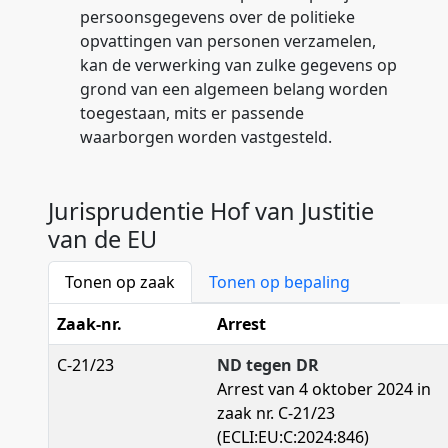
persoonsgegevens over de politieke
opvattingen van personen verzamelen,
kan de verwerking van zulke gegevens op
grond van een algemeen belang worden
toegestaan, mits er passende
waarborgen worden vastgesteld.
Jurisprudentie Hof van Justitie
van de EU
Tonen op zaak
Tonen op bepaling
Zaak-nr.
Arrest
C-21/23
ND tegen DR
Arrest van 4 oktober 2024 in
zaak nr. C-21/23
(ECLI:EU:C:2024:846)