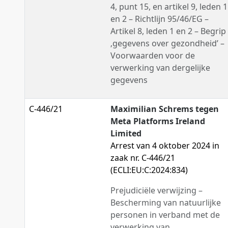
4, punt 15, en artikel 9, leden 1
en 2 – Richtlijn 95/46/EG –
Artikel 8, leden 1 en 2 – Begrip
‚gegevens over gezondheid’ –
Voorwaarden voor de
verwerking van dergelijke
gegevens
C-446/21
Maximilian Schrems tegen
Meta Platforms Ireland
Limited
Arrest van 4 oktober 2024 in
zaak nr. C-446/21
(ECLI:EU:C:2024:834)
Prejudiciële verwijzing –
Bescherming van natuurlijke
personen in verband met de
verwerking van