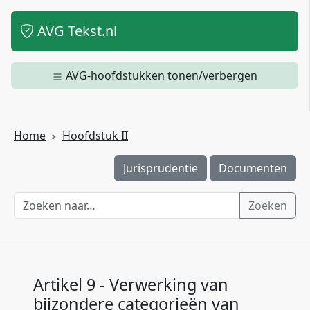
AVG Tekst.nl
AVG-hoofdstukken tonen/verbergen
Home
Hoofdstuk II
Jurisprudentie
Documenten
Zoeken
Artikel 9 - Verwerking van
bijzondere categorieën van