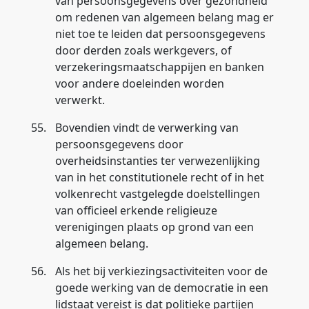
van persoonsgegevens over gezondheid
om redenen van algemeen belang mag er
niet toe te leiden dat persoonsgegevens
door derden zoals werkgevers, of
verzekeringsmaatschappijen en banken
voor andere doeleinden worden
verwerkt.
55.
Bovendien vindt de verwerking van
persoonsgegevens door
overheidsinstanties ter verwezenlijking
van in het constitutionele recht of in het
volkenrecht vastgelegde doelstellingen
van officieel erkende religieuze
verenigingen plaats op grond van een
algemeen belang.
56.
Als het bij verkiezingsactiviteiten voor de
goede werking van de democratie in een
lidstaat vereist is dat politieke partijen