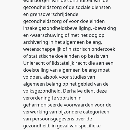
waarborgen van de continuïteit van de
gezondheidszorg of de sociale diensten
en grensoverschrijdende
gezondheidszorg of voor doeleinden
inzake gezondheidsbeveiliging, -bewaking
en -waarschuwing of met het oog op
archivering in het algemeen belang,
wetenschappelijk of historisch onderzoek
of statistische doeleinden op basis van
Unierecht of lidstatelijk recht die aan een
doelstelling van algemeen belang moet
voldoen, alsook voor studies van
algemeen belang op het gebied van de
volksgezondheid. Derhalve dient deze
verordening te voorzien in
geharmoniseerde voorwaarden voor de
verwerking van bijzondere categorieën
van persoonsgegevens over de
gezondheid, in geval van specifieke