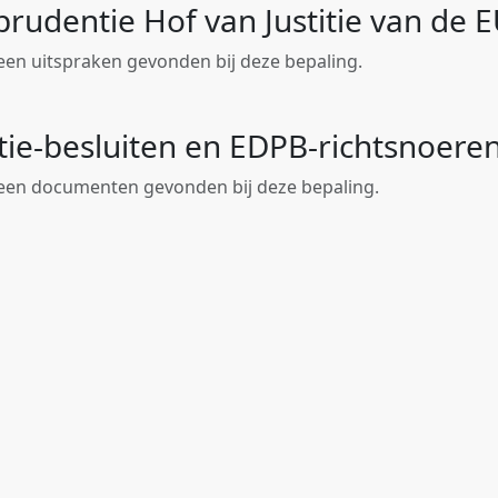
sprudentie Hof van Justitie van de 
geen uitspraken gevonden bij deze bepaling.
tie-besluiten en EDPB-richtsnoere
geen documenten gevonden bij deze bepaling.