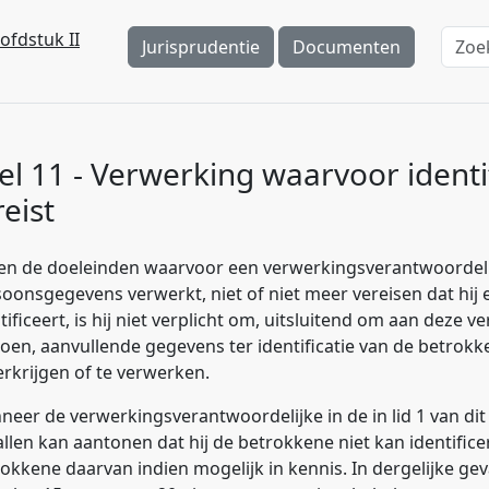
ofdstuk II
Jurisprudentie
Documenten
el 11 - Verwerking waarvoor identif
reist
ien de doeleinden waarvoor een verwerkingsverantwoordel
oonsgegevens verwerkt, niet of niet meer vereisen dat hij
tificeert, is hij niet verplicht om, uitsluitend om aan deze v
oen, aanvullende gegevens ter identificatie van de betrokk
erkrijgen of te verwerken.
eer de verwerkingsverantwoordelijke in de in lid 1 van dit
llen kan aantonen dat hij de betrokkene niet kan identificere
okkene daarvan indien mogelijk in kennis. In dergelijke geva