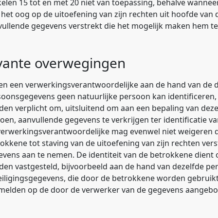
kelen 15 tot en met 20 niet van toepassing, behalve wannee
het oog op de uitoefening van zijn rechten uit hoofde van d
ullende gegevens verstrekt die het mogelijk maken hem te 
vante overwegingen
ien een verwerkingsverantwoordelijke aan de hand van de
oonsgegevens geen natuurlijke persoon kan identificeren, 
en verplicht om, uitsluitend om aan een bepaling van deze
oen, aanvullende gegevens te verkrijgen ter identificatie v
verwerkingsverantwoordelijke mag evenwel niet weigeren 
okkene tot staving van de uitoefening van zijn rechten ver
vens aan te nemen. De identiteit van de betrokkene dient o
en vastgesteld, bijvoorbeeld aan de hand van dezelfde per
iligingsgegevens, die door de betrokkene worden gebruikt
melden op de door de verwerker van de gegevens aangebod