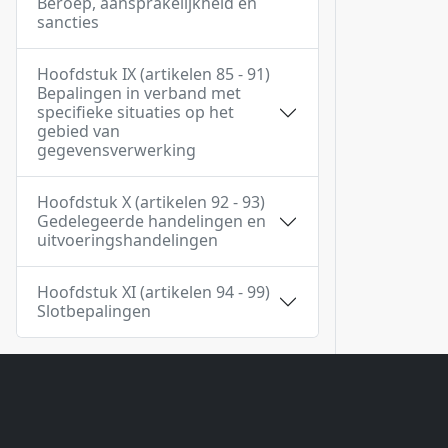
Beroep, aansprakelijkheid en
sancties
Hoofdstuk IX (artikelen 85 - 91)
Bepalingen in verband met
specifieke situaties op het
gebied van
gegevensverwerking
Hoofdstuk X (artikelen 92 - 93)
Gedelegeerde handelingen en
uitvoeringshandelingen
Hoofdstuk XI (artikelen 94 - 99)
Slotbepalingen