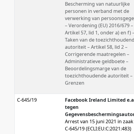
Bescherming van natuurlijke
personen in verband met de
verwerking van persoonsgeg
– Verordening (EU) 2016/679 –
Artikel 57, lid 1, onder a) en f) 
Taken van de toezichthouden
autoriteit – Artikel 58, lid 2 –
Corrigerende maatregelen –
Administratieve geldboete –
Beoordelingsmarge van de
toezichthoudende autoriteit –
Grenzen
C-645/19
Facebook Ireland Limited e.a
tegen
Gegevensbeschermingsautor
Arrest van 15 juni 2021 in zaak 
C-645/19 (ECLI:EU:C:2021:483)