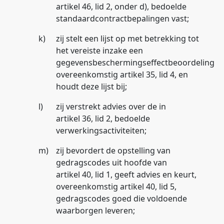
artikel 46, lid 2, onder d), bedoelde
standaardcontractbepalingen vast;
k)
zij stelt een lijst op met betrekking tot
het vereiste inzake een
gegevensbeschermingseffectbeoordeling
overeenkomstig artikel 35, lid 4, en
houdt deze lijst bij;
l)
zij verstrekt advies over de in
artikel 36, lid 2, bedoelde
verwerkingsactiviteiten;
m)
zij bevordert de opstelling van
gedragscodes uit hoofde van
artikel 40, lid 1, geeft advies en keurt,
overeenkomstig artikel 40, lid 5,
gedragscodes goed die voldoende
waarborgen leveren;