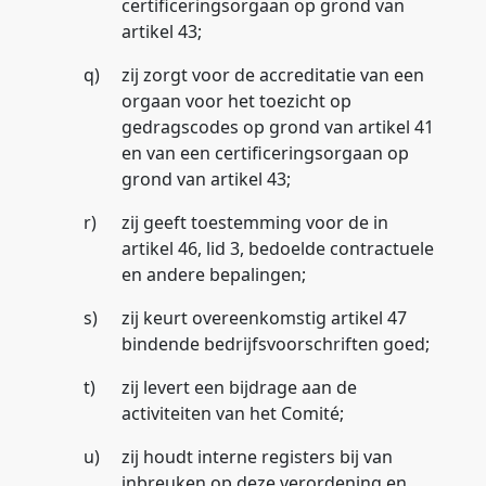
certificeringsorgaan op grond van
artikel 43;
q)
zij zorgt voor de accreditatie van een
orgaan voor het toezicht op
gedragscodes op grond van artikel 41
en van een certificeringsorgaan op
grond van artikel 43;
r)
zij geeft toestemming voor de in
artikel 46, lid 3, bedoelde contractuele
en andere bepalingen;
s)
zij keurt overeenkomstig artikel 47
bindende bedrijfsvoorschriften goed;
t)
zij levert een bijdrage aan de
activiteiten van het Comité;
u)
zij houdt interne registers bij van
inbreuken op deze verordening en