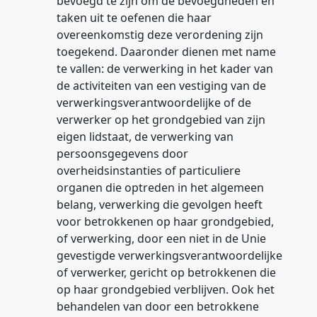
bevoegd te zijn om de bevoegdheden en
taken uit te oefenen die haar
overeenkomstig deze verordening zijn
toegekend. Daaronder dienen met name
te vallen: de verwerking in het kader van
de activiteiten van een vestiging van de
verwerkingsverantwoordelijke of de
verwerker op het grondgebied van zijn
eigen lidstaat, de verwerking van
persoonsgegevens door
overheidsinstanties of particuliere
organen die optreden in het algemeen
belang, verwerking die gevolgen heeft
voor betrokkenen op haar grondgebied,
of verwerking, door een niet in de Unie
gevestigde verwerkingsverantwoordelijke
of verwerker, gericht op betrokkenen die
op haar grondgebied verblijven. Ook het
behandelen van door een betrokkene