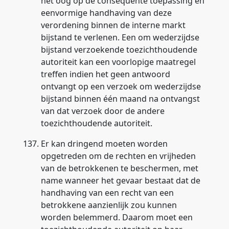
het oog op de consequente toepassing en
eenvormige handhaving van deze
verordening binnen de interne markt
bijstand te verlenen. Een om wederzijdse
bijstand verzoekende toezichthoudende
autoriteit kan een voorlopige maatregel
treffen indien het geen antwoord
ontvangt op een verzoek om wederzijdse
bijstand binnen één maand na ontvangst
van dat verzoek door de andere
toezichthoudende autoriteit.
137.
Er kan dringend moeten worden
opgetreden om de rechten en vrijheden
van de betrokkenen te beschermen, met
name wanneer het gevaar bestaat dat de
handhaving van een recht van een
betrokkene aanzienlijk zou kunnen
worden belemmerd. Daarom moet een