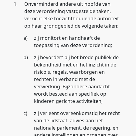
1.
Onverminderd andere uit hoofde van
deze verordening vastgestelde taken,
verricht elke toezichthoudende autoriteit
op haar grondgebied de volgende taken:
a)
zij monitort en handhaaft de
toepassing van deze verordening;
b)
zij bevordert bij het brede publiek de
bekendheid met en het inzicht in de
risico's, regels, waarborgen en
rechten in verband met de
verwerking. Bijzondere aandacht
wordt besteed aan specifiek op
kinderen gerichte activiteiten;
c)
zij verleent overeenkomstig het recht
van de lidstaat, advies aan het
nationale parlement, de regering, en
andere instellingen en organen over