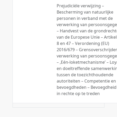
Prejudiciële verwijzing –
Bescherming van natuurlijke
personen in verband met de
verwerking van persoonsgeg
– Handvest van de grondrech
van de Europese Unie – Artikel
8 en 47 – Verordening (EU)
2016/679 – Grensoverschrijde
verwerking van persoonsgeg
– ‚Eén-loketmechanisme’ – Loy
en doeltreffende samenwerki
tussen de toezichthoudende
autoriteiten – Competentie en
bevoegdheden – Bevoegdhei
in rechte op te treden