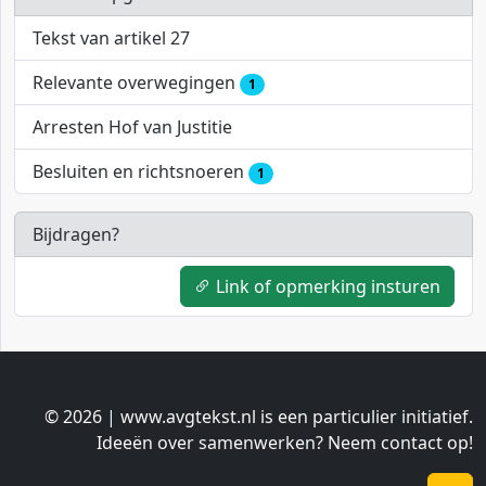
Tekst van artikel 27
Relevante overwegingen
1
Arresten Hof van Justitie
Besluiten en richtsnoeren
1
Bijdragen?
Link of opmerking insturen
© 2026 | www.avgtekst.nl is een particulier initiatief.
Ideeën over samenwerken? Neem contact op!