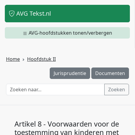
AVG Tekst.nl
AVG-hoofdstukken tonen/verbergen
Home
Hoofdstuk II
Jurisprudentie
Documenten
Zoeken
Artikel 8 - Voorwaarden voor de
toestemming van kinderen met