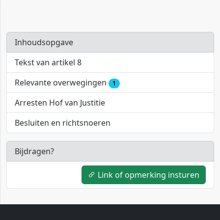
Inhoudsopgave
Tekst van artikel 8
Relevante overwegingen
1
Arresten Hof van Justitie
Besluiten en richtsnoeren
Bijdragen?
Link of opmerking insturen