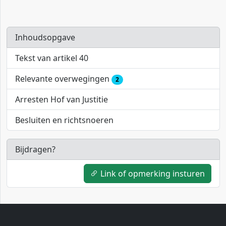
Inhoudsopgave
Tekst van artikel 40
Relevante overwegingen
2
Arresten Hof van Justitie
Besluiten en richtsnoeren
Bijdragen?
Link of opmerking insturen