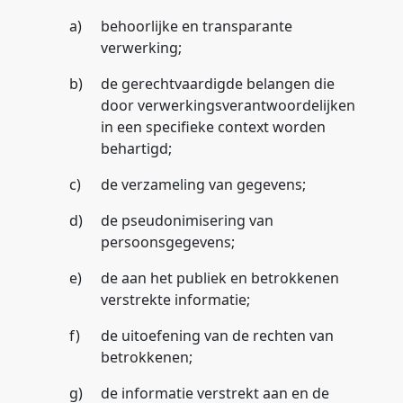
a)
behoorlijke en transparante
verwerking;
b)
de gerechtvaardigde belangen die
door verwerkingsverantwoordelijken
in een specifieke context worden
behartigd;
c)
de verzameling van gegevens;
d)
de pseudonimisering van
persoonsgegevens;
e)
de aan het publiek en betrokkenen
verstrekte informatie;
f)
de uitoefening van de rechten van
betrokkenen;
g)
de informatie verstrekt aan en de