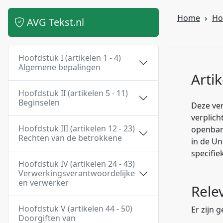
Home
Ho
AVG Tekst.nl
Hoofdstuk I (artikelen 1 - 4)
Algemene bepalingen
Artik
Hoofdstuk II (artikelen 5 - 11)
Beginselen
Deze ver
verplich
Hoofdstuk III (artikelen 12 - 23)
openbar
Rechten van de betrokkene
in de Un
specifie
Hoofdstuk IV (artikelen 24 - 43)
Verwerkingsverantwoordelijke
en verwerker
Rele
Hoofdstuk V (artikelen 44 - 50)
Er zijn 
Doorgiften van