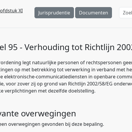
ofdstuk XI
Jurisprudentie
Documenten
el 95 - Verhouding tot Richtlijn 20
ordening legt natuurlijke personen of rechtspersonen gee
tingen op met betrekking tot verwerking in verband met he
e elektronische-communicatiediensten in openbare comm
ie, voor zover zij op grond van Richtlijn 2002/58/EG onderw
ke verplichtingen met dezelfde doelstelling.
vante overwegingen
geen overwegingen gevonden bij deze bepaling.