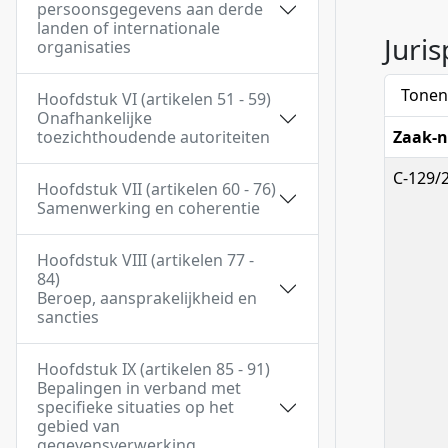
persoonsgegevens aan derde
landen of internationale
Juri
organisaties
Tonen
Hoofdstuk VI (artikelen 51 - 59)
Onafhankelijke
toezichthoudende autoriteiten
Zaak-n
C-129/
Hoofdstuk VII (artikelen 60 - 76)
Samenwerking en coherentie
Hoofdstuk VIII (artikelen 77 -
84)
Beroep, aansprakelijkheid en
sancties
Hoofdstuk IX (artikelen 85 - 91)
Bepalingen in verband met
specifieke situaties op het
gebied van
gegevensverwerking