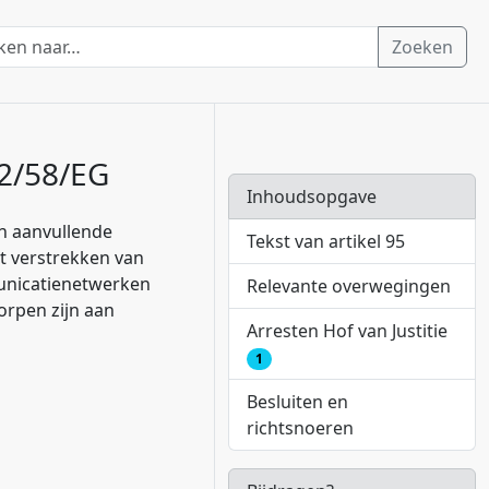
Zoeken
02/58/EG
Inhoudsopgave
n aanvullende
Tekst van artikel 95
t verstrekken van
unicatienetwerken
Relevante overwegingen
orpen zijn aan
Arresten Hof van Justitie
1
Besluiten en
richtsnoeren