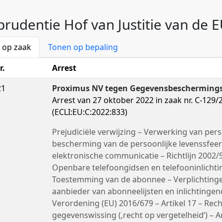
sprudentie Hof van Justitie van de 
 op zaak
Tonen op bepaling
r.
Arrest
21
Proximus NV tegen Gegevensbeschermings
Arrest van 27 oktober 2022 in zaak nr. C-129/
(ECLI:EU:C:2022:833)
Prejudiciële verwijzing – Verwerking van pe
bescherming van de persoonlijke levenssfeer 
elektronische communicatie – Richtlijn 2002/5
Openbare telefoongidsen en telefooninlichti
Toestemming van de abonnee – Verplichting
aanbieder van abonneelijsten en inlichtingen
Verordening (EU) 2016/679 – Artikel 17 – Rec
gegevenswissing (‚recht op vergetelheid’) – Arti