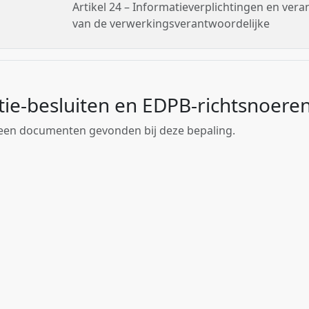
Artikel 24 – Informatieverplichtingen en ver
van de verwerkingsverantwoordelijke
tie-besluiten en EDPB-richtsnoere
geen documenten gevonden bij deze bepaling.