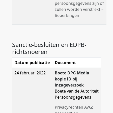
persoonsgegevens zijn of
zullen worden verstrekt –
Beperkingen
Sanctie-besluiten en EDPB-
richtsnoeren
Datum publicatie
Document
24 februari 2022
Boete DPG Media
kopie ID bij
inzageverzoek
Boete van de Autoriteit
Persoonsgegevens
Privacyrechten AVG;