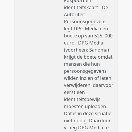
Paspoort en
identiteitskaart - De
Autoriteit
Persoonsgegevens
legt DPG Media een
boete op van 525. 000
euro. DPG Media
(voorheen: Sanoma)
krijgt de boete omdat
mensen die hun
persoonsgegevens
wilden inzien of laten
verwijderen, daarvoor
eerst een
identiteitsbewijs
moesten uploaden.
Dat is in deze situatie
niet nodig. Daardoor
vroeg DPG Media te