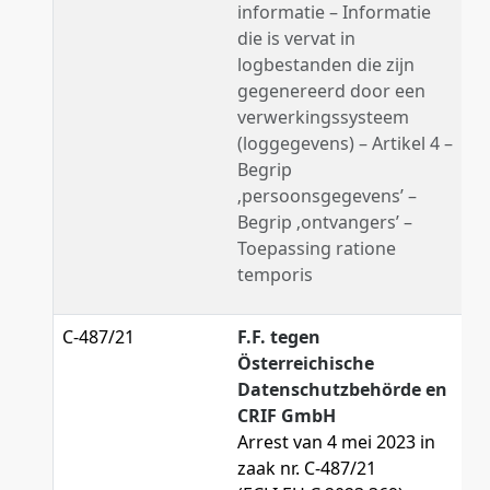
informatie – Informatie
die is vervat in
logbestanden die zijn
gegenereerd door een
verwerkingssysteem
(loggegevens) – Artikel 4 –
Begrip
‚persoonsgegevens’ –
Begrip ‚ontvangers’ –
Toepassing ratione
temporis
C-487/21
F.F. tegen
Österreichische
Datenschutzbehörde en
CRIF GmbH
Arrest van 4 mei 2023 in
zaak nr. C-487/21