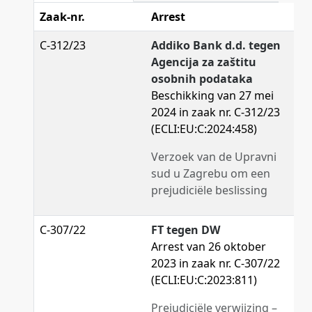
Zaak-nr.
Arrest
C-312/23
Addiko Bank d.d. tegen
Agencija za zaštitu
osobnih podataka
Beschikking van 27 mei
2024 in zaak nr. C-312/23
(ECLI:EU:C:2024:458)
Verzoek van de Upravni
sud u Zagrebu om een
prejudiciële beslissing
C-307/22
FT tegen DW
Arrest van 26 oktober
2023 in zaak nr. C-307/22
(ECLI:EU:C:2023:811)
Prejudiciële verwijzing –