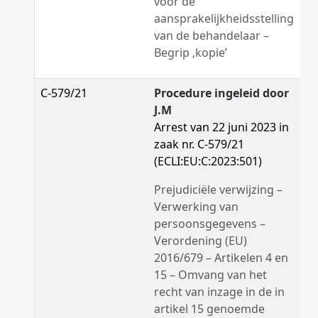
voor de
aansprakelijkheidsstelling
van de behandelaar –
Begrip ‚kopie’
C-579/21
Procedure ingeleid door
J.M
Arrest van 22 juni 2023 in
zaak nr. C-579/21
(ECLI:EU:C:2023:501)
Prejudiciële verwijzing –
Verwerking van
persoonsgegevens –
Verordening (EU)
2016/679 – Artikelen 4 en
15 – Omvang van het
recht van inzage in de in
artikel 15 genoemde