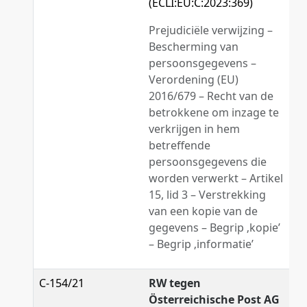
(ECLI:EU:C:2023:369)
Prejudiciële verwijzing –
Bescherming van
persoonsgegevens –
Verordening (EU)
2016/679 – Recht van de
betrokkene om inzage te
verkrijgen in hem
betreffende
persoonsgegevens die
worden verwerkt – Artikel
15, lid 3 – Verstrekking
van een kopie van de
gegevens – Begrip ‚kopie’
– Begrip ‚informatie’
C-154/21
RW tegen
Österreichische Post AG