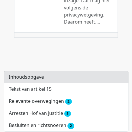
inzage. Dat mag niet
volgens de
privacywetgeving.
Daarom heeft….
Inhoudsopgave
Tekst van artikel 15
Relevante overwegingen
2
Arresten Hof van Justitie
5
Besluiten en richtsnoeren
2