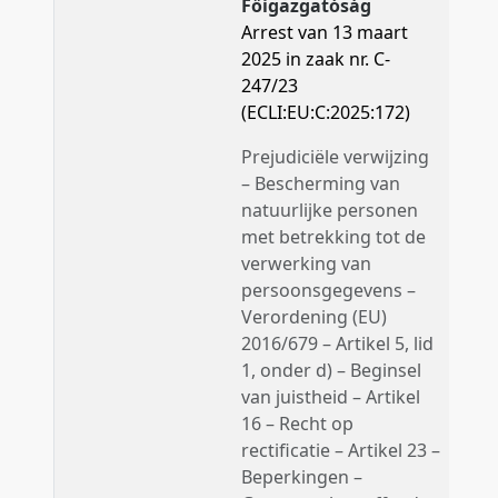
Főigazgatóság
Arrest van 13 maart
2025 in zaak nr. C-
247/23
(ECLI:EU:C:2025:172)
Prejudiciële verwijzing
– Bescherming van
natuurlijke personen
met betrekking tot de
verwerking van
persoonsgegevens –
Verordening (EU)
2016/679 – Artikel 5, lid
1, onder d) – Beginsel
van juistheid – Artikel
16 – Recht op
rectificatie – Artikel 23 –
Beperkingen –