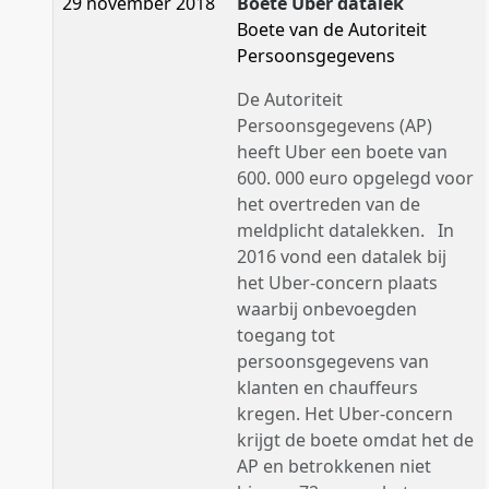
29 november 2018
Boete Uber datalek
Boete van de Autoriteit
Persoonsgegevens
De Autoriteit
Persoonsgegevens (AP)
heeft Uber een boete van
600. 000 euro opgelegd voor
het overtreden van de
meldplicht datalekken. In
2016 vond een datalek bij
het Uber-concern plaats
waarbij onbevoegden
toegang tot
persoonsgegevens van
klanten en chauffeurs
kregen. Het Uber-concern
krijgt de boete omdat het de
AP en betrokkenen niet