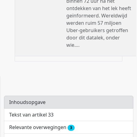
binnen 72 uur na het
ontdekken van het lek heeft
geïnformeerd. Wereldwijd
werden ruim 57 miljoen
Uber-gebruikers getroffen
door dit datalek, onder
wie….
Inhoudsopgave
Tekst van artikel 33
Relevante overwegingen
3