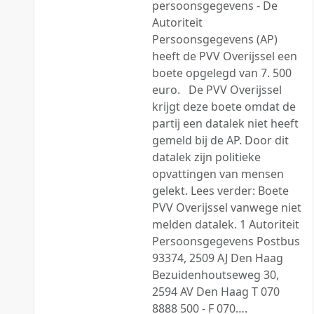
persoonsgegevens - De
Autoriteit
Persoonsgegevens (AP)
heeft de PVV Overijssel een
boete opgelegd van 7. 500
euro. De PVV Overijssel
krijgt deze boete omdat de
partij een datalek niet heeft
gemeld bij de AP. Door dit
datalek zijn politieke
opvattingen van mensen
gelekt. Lees verder: Boete
PVV Overijssel vanwege niet
melden datalek. 1 Autoriteit
Persoonsgegevens Postbus
93374, 2509 AJ Den Haag
Bezuidenhoutseweg 30,
2594 AV Den Haag T 070
8888 500 - F 070….