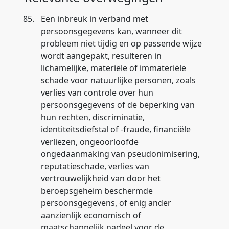
85.
Een inbreuk in verband met
persoonsgegevens kan, wanneer dit
probleem niet tijdig en op passende wijze
wordt aangepakt, resulteren in
lichamelijke, materiële of immateriële
schade voor natuurlijke personen, zoals
verlies van controle over hun
persoonsgegevens of de beperking van
hun rechten, discriminatie,
identiteitsdiefstal of -fraude, financiële
verliezen, ongeoorloofde
ongedaanmaking van pseudonimisering,
reputatieschade, verlies van
vertrouwelijkheid van door het
beroepsgeheim beschermde
persoonsgegevens, of enig ander
aanzienlijk economisch of
maatschappelijk nadeel voor de