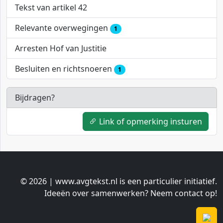
Tekst van artikel 42
Relevante overwegingen
1
Arresten Hof van Justitie
Besluiten en richtsnoeren
1
Bijdragen?
Link of opmerking insturen
© 2026 | www.avgtekst.nl is een particulier initiatief.
Ideeën over samenwerken? Neem contact op!