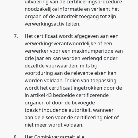
uitvoering van de certificeringsprocedure
noodzakelijke informatie en verleent het
orgaan of de autoriteit toegang tot zijn
verwerkingsactiviteiten.
7.
Het certificaat wordt afgegeven aan een
verwerkingsverantwoordelijke of een
verwerker voor een maximumperiode van
drie jaar en kan worden verlengd onder
dezelfde voorwaarden, mits bij
voortduring aan de relevante eisen kan
worden voldaan. Indien van toepassing
wordt het certificaat ingetrokken door de
in artikel 43 bedoelde certificerende
organen of door de bevoegde
toezichthoudende autoriteit, wanneer
aan de eisen voor de certificering niet of
niet meer wordt voldaan.
8.
Het Comité verzamelt alle