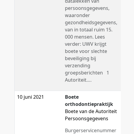
datalekken van
persoonsgegevens,
waaronder
gezondheidsgegevens,
van in totaal ruim 15.
000 mensen. Lees
verder: UWV krijgt
boete voor slechte
beveiliging bij
verzending
groepsberichten 1
Autoriteit….
10 juni 2021
Boete
orthodontiepraktijk
Boete van de Autoriteit
Persoonsgegevens
Burgerservicenummer