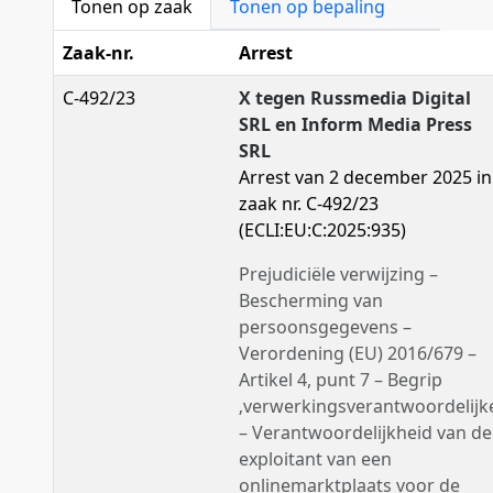
Tonen op zaak
Tonen op bepaling
Zaak-nr.
Arrest
C-492/23
X tegen Russmedia Digital
SRL en Inform Media Press
SRL
Arrest van 2 december 2025 in
zaak nr. C-492/23
(ECLI:EU:C:2025:935)
Prejudiciële verwijzing –
Bescherming van
persoonsgegevens –
Verordening (EU) 2016/679 –
Artikel 4, punt 7 – Begrip
‚verwerkingsverantwoordelijk
– Verantwoordelijkheid van de
exploitant van een
onlinemarktplaats voor de