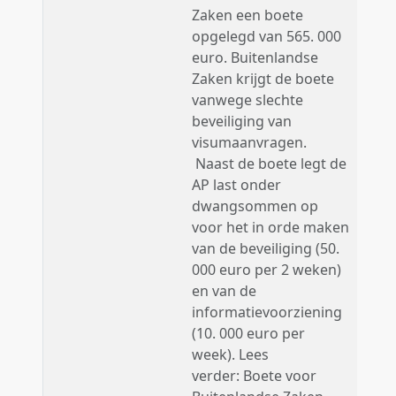
Zaken een boete
opgelegd van 565. 000
euro. Buitenlandse
Zaken krijgt de boete
vanwege slechte
beveiliging van
visumaanvragen.
Naast de boete legt de
AP last onder
dwangsommen op
voor het in orde maken
van de beveiliging (50.
000 euro per 2 weken)
en van de
informatievoorziening
(10. 000 euro per
week). Lees
verder: Boete voor