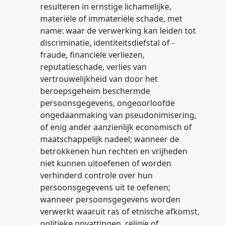
resulteren in ernstige lichamelijke,
materiële of immateriële schade, met
name: waar de verwerking kan leiden tot
discriminatie, identiteitsdiefstal of -
fraude, financiële verliezen,
reputatieschade, verlies van
vertrouwelijkheid van door het
beroepsgeheim beschermde
persoonsgegevens, ongeoorloofde
ongedaanmaking van pseudonimisering,
of enig ander aanzienlijk economisch of
maatschappelijk nadeel; wanneer de
betrokkenen hun rechten en vrijheden
niet kunnen uitoefenen of worden
verhinderd controle over hun
persoonsgegevens uit te oefenen;
wanneer persoonsgegevens worden
verwerkt waaruit ras of etnische afkomst,
politieke opvattingen, religie of