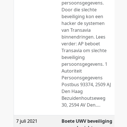
persoonsgegevens.
Door die slechte
beveiliging kon een
hacker de systemen
van Transavia
binnendringen. Lees
verder: AP beboet
Transavia om slechte
beveiliging
persoonsgegevens. 1
Autoriteit
Persoonsgegevens
Postbus 93374, 2509 AJ
Den Haag
Bezuidenhoutseweg
30, 2594 AV Den….
7 juli 2021
Boete UWV beveiliging