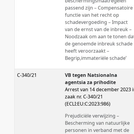
beschermingsmaatregelen
passend zijn – Compensatoire
functie van het recht op
schadevergoeding – Impact
van de ernst van de inbreuk –
Noodzaak om aan te tonen da
de genoemde inbreuk schade
heeft veroorzaakt –
Begrip,immateriële schade’
C-340/21
VB tegen Natsionalna
agentsia za prihodite
Arrest van 14 december 2023 
zaak nr. C-340/21
(ECLI:EU:C:2023:986)
Prejudiciële verwijzing –
Bescherming van natuurlijke
personen in verband met de