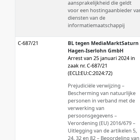
aansprakelijkheid die geldt
voor een hostingaanbieder va
diensten van de
informatiemaatschappij
C-687/21
BL tegen MediaMarktSaturn
Hagen-Iserlohn GmbH
Arrest van 25 januari 2024 in
zaak nr. C-687/21
(ECLI:EU:C:2024:72)
Prejudiciële verwijzing –
Bescherming van natuurlijke
personen in verband met de
verwerking van
persoonsgegevens –
Verordening (EU) 2016/679 –
Uitlegging van de artikelen 5,
24, 32 en 82 – Beoordeling van