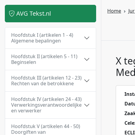
Home
Ju
AVG Tekst.nl
Hoofdstuk I (artikelen 1 - 4)
Algemene bepalingen
Hoofdstuk II (artikelen 5 - 11)
X te
Beginselen
Med
Hoofdstuk III (artikelen 12 - 23)
Rechten van de betrokkene
Inst
Hoofdstuk IV (artikelen 24 - 43)
Dat
Verwerkingsverantwoordelijke
en verwerker
Zaa
Cel
Hoofdstuk V (artikelen 44 - 50)
Doorgiften van
ECL