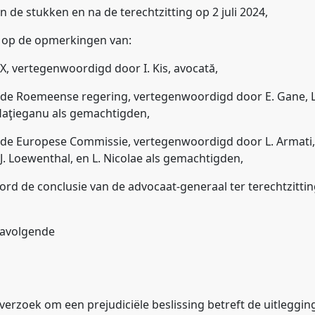
n de stukken en na de terechtzitting op 2 juli 2024,
t op de opmerkingen van:
 vertegenwoordigd door I. Kis, avocată,
 Roemeense regering, vertegenwoordigd door E. Gane, L.
 Haţieganu als gemachtigden,
 Europese Commissie, vertegenwoordigd door L. Armati,
‑J. Loewenthal, en L. Nicolae als gemachtigden,
rd de conclusie van de advocaat-generaal ter terechtzittin
navolgende
verzoek om een prejudiciële beslissing betreft de uitleggin