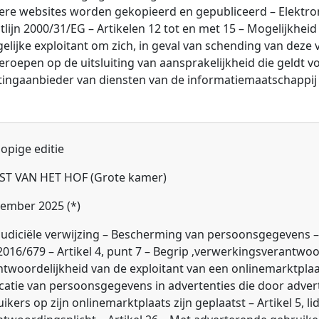
ere websites worden gekopieerd en gepubliceerd – Elektro
tlijn 2000/31/EG – Artikelen 12 tot en met 15 – Mogelijkhei
elijke exploitant om zich, in geval van schending van deze 
eroepen op de uitsluiting van aansprakelijkheid die geldt v
tingaanbieder van diensten van de informatiemaatschappij
opige editie
ST VAN HET HOF (Grote kamer)
cember 2025 (*)
judiciële verwijzing – Bescherming van persoonsgegevens 
2016/679 – Artikel 4, punt 7 – Begrip ‚verwerkingsverantwoor
twoordelijkheid van de exploitant van een onlinemarktplaa
catie van persoonsgegevens in advertenties die door adve
ikers op zijn onlinemarktplaats zijn geplaatst – Artikel 5, lid