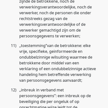
zijnde de betrokkene, noch de
verwerkingsverantwoordelijke, noch de
verwerker, noch de personen die onder
rechtstreeks gezag van de
verwerkingsverantwoordelijke of de
verwerker gemachtigd zijn om de
persoonsgegevens te verwerken;
11)
„
toestemming
”van de betrokkene: elke
vrije, specifieke, geïnformeerde en
ondubbelzinnige wilsuiting waarmee de
betrokkene door middel van een
verklaring of een ondubbelzinnige actieve
handeling hem betreffende verwerking
van persoonsgegevens aanvaardt;
12)
„
inbreuk in verband met
persoonsgegevens
”: een inbreuk op de
beveiliging die per ongeluk of op
onrechtmatige wijze leidt tot de