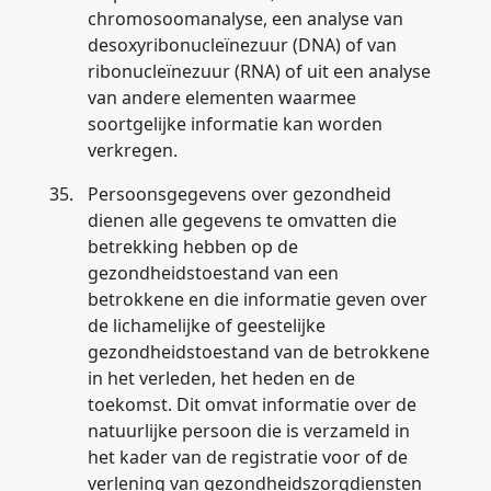
chromosoomanalyse, een analyse van
desoxyribonucleïnezuur (DNA) of van
ribonucleïnezuur (RNA) of uit een analyse
van andere elementen waarmee
soortgelijke informatie kan worden
verkregen.
35.
Persoonsgegevens over gezondheid
dienen alle gegevens te omvatten die
betrekking hebben op de
gezondheidstoestand van een
betrokkene en die informatie geven over
de lichamelijke of geestelijke
gezondheidstoestand van de betrokkene
in het verleden, het heden en de
toekomst. Dit omvat informatie over de
natuurlijke persoon die is verzameld in
het kader van de registratie voor of de
verlening van gezondheidszorgdiensten