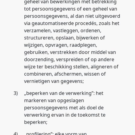
geheel van bewerkingen met betrekking
tot persoonsgegevens of een geheel van
persoonsgegevens, al dan niet uitgevoerd
via geautomatiseerde procedés, zoals het
verzamelen, vastleggen, ordenen,
structureren, opslaan, bijwerken of
wijzigen, opvragen, raadplegen,
gebruiken, verstrekken door middel van
doorzending, verspreiden of op andere
wijze ter beschikking stellen, aligneren of
combineren, afschermen, wissen of
vernietigen van gegevens;
3)
„
beperken van de verwerking
”: het
markeren van opgeslagen
persoonsgegevens met als doel de
verwerking ervan in de toekomst te
beperken;
4)
„
profilering
”: elke vorm van