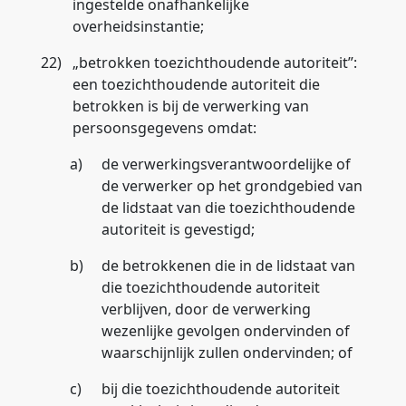
ingestelde onafhankelijke
overheidsinstantie;
22)
„
betrokken toezichthoudende autoriteit
”:
een toezichthoudende autoriteit die
betrokken is bij de verwerking van
persoonsgegevens omdat:
a)
de verwerkingsverantwoordelijke of
de verwerker op het grondgebied van
de lidstaat van die toezichthoudende
autoriteit is gevestigd;
b)
de betrokkenen die in de lidstaat van
die toezichthoudende autoriteit
verblijven, door de verwerking
wezenlijke gevolgen ondervinden of
waarschijnlijk zullen ondervinden; of
c)
bij die toezichthoudende autoriteit