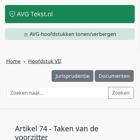
AVG Tekst.nl
AVG-hoofdstukken tonen/verbergen
Home
Hoofdstuk VII
Jurisprudentie
Documenten
Zoeken
Artikel 74 - Taken van de
voorzitter