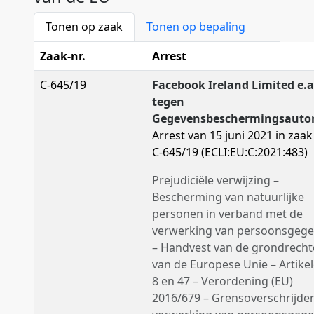
Tonen op zaak
Tonen op bepaling
Zaak-nr.
Arrest
C-645/19
Facebook Ireland Limited e.a
tegen
Gegevensbeschermingsautor
Arrest van 15 juni 2021 in zaak 
C-645/19 (ECLI:EU:C:2021:483)
Prejudiciële verwijzing –
Bescherming van natuurlijke
personen in verband met de
verwerking van persoonsgeg
– Handvest van de grondrech
van de Europese Unie – Artikel
8 en 47 – Verordening (EU)
2016/679 – Grensoverschrijde