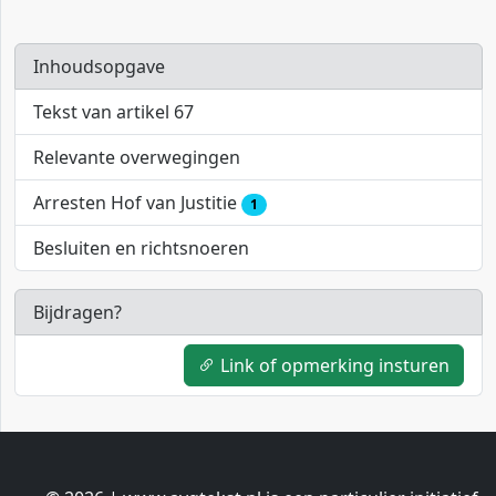
Inhoudsopgave
Tekst van artikel 67
Relevante overwegingen
Arresten Hof van Justitie
1
Besluiten en richtsnoeren
Bijdragen?
Link of opmerking insturen