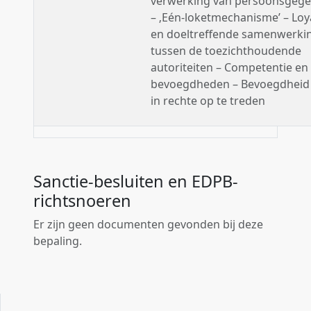
verwerking van persoonsgeg
– ‚Eén-loketmechanisme’ – Loy
en doeltreffende samenwerki
tussen de toezichthoudende
autoriteiten – Competentie en
bevoegdheden – Bevoegdhei
in rechte op te treden
Sanctie-besluiten en EDPB-
richtsnoeren
Er zijn geen documenten gevonden bij deze
bepaling.