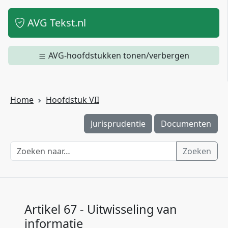
AVG Tekst.nl
AVG-hoofdstukken tonen/verbergen
Home
Hoofdstuk VII
Jurisprudentie
Documenten
Zoeken
Artikel 67 - Uitwisseling van
informatie