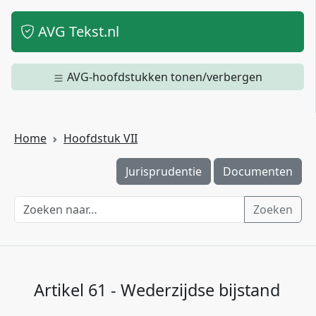
AVG Tekst.nl
AVG-hoofdstukken tonen/verbergen
Home
Hoofdstuk VII
Jurisprudentie
Documenten
Zoeken
Artikel 61 - Wederzijdse bijstand