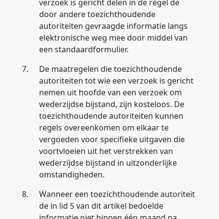
verzoek is gericht delen in de regel de
door andere toezichthoudende
autoriteiten gevraagde informatie langs
elektronische weg mee door middel van
een standaardformulier.
7.
De maatregelen die toezichthoudende
autoriteiten tot wie een verzoek is gericht
nemen uit hoofde van een verzoek om
wederzijdse bijstand, zijn kosteloos. De
toezichthoudende autoriteiten kunnen
regels overeenkomen om elkaar te
vergoeden voor specifieke uitgaven die
voortvloeien uit het verstrekken van
wederzijdse bijstand in uitzonderlijke
omstandigheden.
8.
Wanneer een toezichthoudende autoriteit
de in lid 5 van dit artikel bedoelde
informatie niet binnen één maand na