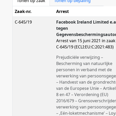
Tonen op zaak
Tonen op bepaling
Zaak-nr.
Arrest
C-645/19
Facebook Ireland Limited e.a
tegen
Gegevensbeschermingsautor
Arrest van 15 juni 2021 in zaak 
C-645/19 (ECLI:EU:C:2021:483)
Prejudiciële verwijzing –
Bescherming van natuurlijke
personen in verband met de
verwerking van persoonsgeg
– Handvest van de grondrech
van de Europese Unie – Artikel
8 en 47 – Verordening (EU)
2016/679 – Grensoverschrijde
verwerking van persoonsgeg
– ‚Eén-loketmechanisme’ – Loy