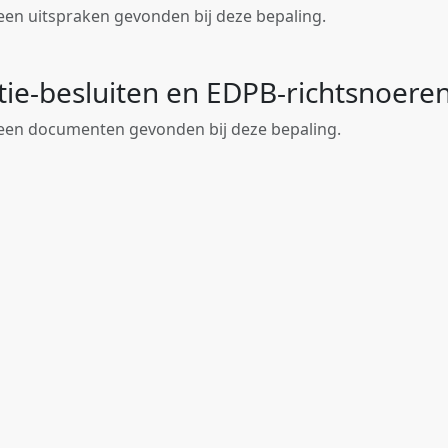
geen uitspraken gevonden bij deze bepaling.
tie-besluiten en EDPB-richtsnoere
geen documenten gevonden bij deze bepaling.