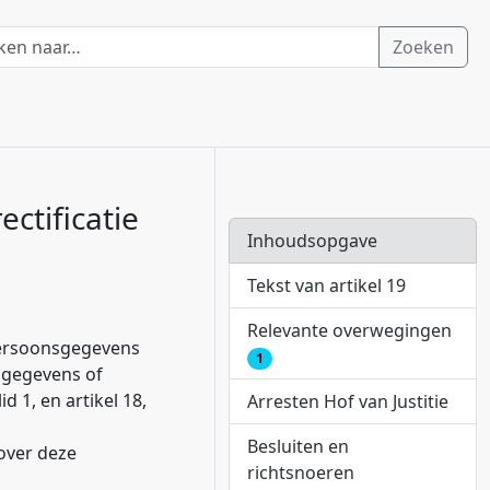
Zoeken
ectificatie
Inhoudsopgave
Tekst van artikel 19
Relevante overwegingen
persoonsgegevens
1
nsgegevens of
d 1, en artikel 18,
Arresten Hof van Justitie
Besluiten en
over deze
richtsnoeren