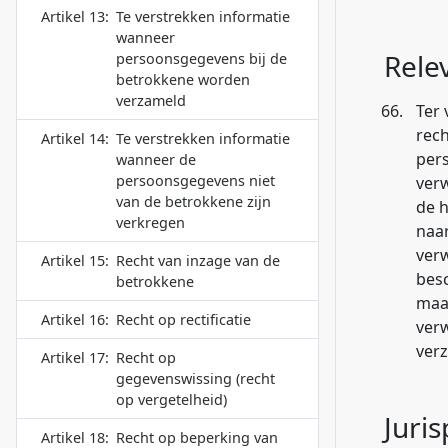
Artikel 13:
Te verstrekken informatie
wanneer
Rele
persoonsgegevens bij de
betrokkene worden
verzameld
66.
Ter 
rech
Artikel 14:
Te verstrekken informatie
per
wanneer de
persoonsgegevens niet
ver
van de betrokkene zijn
de h
verkregen
naar
verw
Artikel 15:
Recht van inzage van de
besc
betrokkene
maa
Artikel 16:
Recht op rectificatie
ver
verz
Artikel 17:
Recht op
gegevenswissing (recht
op vergetelheid)
Juri
Artikel 18:
Recht op beperking van