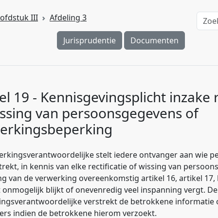
ofdstuk III
Afdeling 3
Jurisprudentie
Documenten
el 19 - Kennisgevingsplicht inzake r
issing van persoonsgegevens of
erkingsbeperking
erkingsverantwoordelijke stelt iedere ontvanger aan wie 
strekt, in kennis van elke rectificatie of wissing van persoo
g van de verwerking overeenkomstig artikel 16, artikel 17, li
it onmogelijk blijkt of onevenredig veel inspanning vergt. De
ngsverantwoordelijke verstrekt de betrokkene informatie 
ers indien de betrokkene hierom verzoekt.