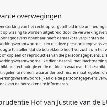
vante overwegingen
versterking van het recht op vergetelheid in de onlineomgev
t op wissing te worden uitgebreid door de verwerkingsver
soonsgegevens openbaar heeft gemaakt te verplichten de
werkingsverantwoordelijken die deze persoonsgegevens ve
oogte te stellen dat de betrokkene heeft verzocht om het w
, of kopieën of reproducties van die persoonsgegevens. Di
erkingsverantwoordelijke dient daarbij, met inachtneming
hikbare technologie en de middelen waarover hij beschikt, 
tregelen te nemen, waaronder technische maatregelen, o
werkingsverantwoordelijken die de persoonsgegevens verw
oek van de betrokkene te informeren.
sprudentie Hof van Justitie van de 