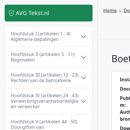
Home
Do
AVG Tekst.nl
Hoofdstuk I (artikelen 1 - 4)
Algemene bepalingen
Hoofdstuk II (artikelen 5 - 11)
Boe
Beginselen
Hoofdstuk III (artikelen 12 - 23)
Inst
Rechten van de betrokkene
Doc
Hoofdstuk IV (artikelen 24 - 43)
Publ
Verwerkingsverantwoordelijke
m:
en verwerker
Aut
bron
Hoofdstuk V (artikelen 44 - 50)
Doorgiften van
Dow