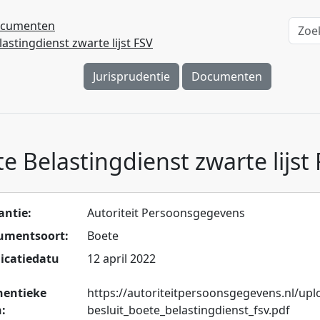
cumenten
astingdienst zwarte lijst FSV
Jurisprudentie
Documenten
e Belastingdienst zwarte lijst
antie:
Autoriteit Persoonsgegevens
umentsoort:
Boete
icatiedatu
12 april 2022
hentieke
https://autoriteitpersoonsgegevens.nl/up
:
besluit_boete_belastingdienst_fsv.pdf