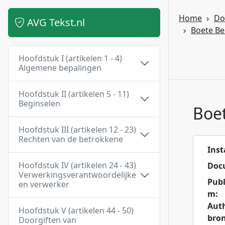
Home
Do
AVG Tekst.nl
Boete Bel
Hoofdstuk I (artikelen 1 - 4)
Algemene bepalingen
Hoofdstuk II (artikelen 5 - 11)
Beginselen
Boet
Hoofdstuk III (artikelen 12 - 23)
Rechten van de betrokkene
Inst
Hoofdstuk IV (artikelen 24 - 43)
Doc
Verwerkingsverantwoordelijke
Publ
en verwerker
m:
Aut
Hoofdstuk V (artikelen 44 - 50)
bron
Doorgiften van